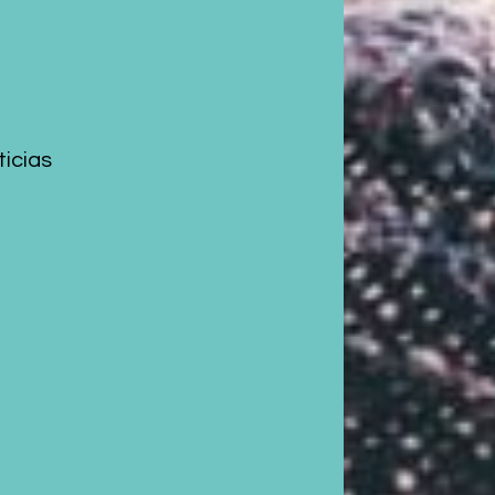
icias